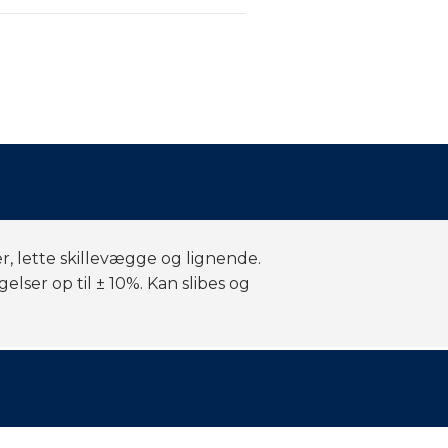
, lette skillevægge og lignende.
er op til ± 10%. Kan slibes og