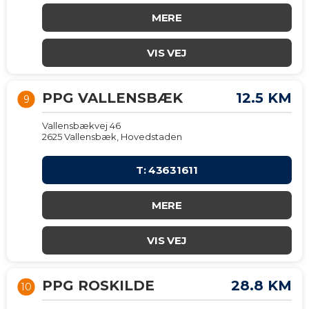
MERE
VIS VEJ
PPG VALLENSBÆK
12.5 KM
9
Vallensbækvej 46
2625 Vallensbæk, Hovedstaden
T: 43631611
MERE
VIS VEJ
PPG ROSKILDE
28.8 KM
10