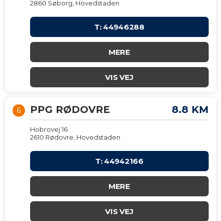
2860 Søborg, Hovedstaden
T: 44946288
MERE
VIS VEJ
PPG RØDOVRE
8.8 KM
6
Hobrovej 16
2610 Rødovre, Hovedstaden
T: 44942166
MERE
VIS VEJ