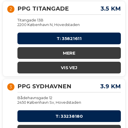
PPG TITANGADE
3.5 KM
2
Titangade 13B
2200 København N, Hovedstaden
T: 35821611
MERE
VIS VEJ
PPG SYDHAVNEN
3.9 KM
3
Bådehavnsgade 12
2450 København Sv, Hovedstaden
T: 33238180