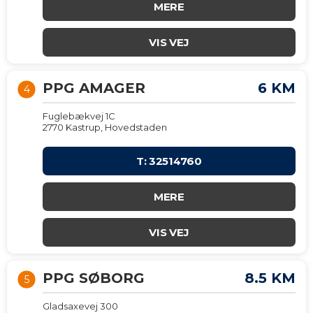
MERE
VIS VEJ
PPG AMAGER
6 KM
4
Fuglebækvej 1C
2770 Kastrup, Hovedstaden
T: 32514760
MERE
VIS VEJ
PPG SØBORG
8.5 KM
5
Gladsaxevej 300