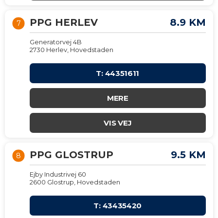
PPG HERLEV
8.9 KM
7
Generatorvej 4B
2730 Herlev, Hovedstaden
T: 44351611
MERE
VIS VEJ
PPG GLOSTRUP
9.5 KM
8
Ejby Industrivej 60
2600 Glostrup, Hovedstaden
T: 43435420