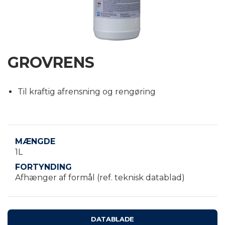
E
ERSE
GROVRENS
Til kraftig afrensning og rengøring
MÆNGDE
1L
FORTYNDING
Afhænger af formål (ref. teknisk datablad)
DATABLADE