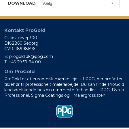
Vælg
Kontakt ProGold
Gladsaxevej 300
DK-2860 Søborg
CVR: 18998696
E: progold.dk@ppg.com
T: +45 39 57 94 00
Om ProGold
ProGold er et europæisk mærke, ejet af PPG, der omfatter
tilbehør til professionelt malerarbejde. Du kan finde ProGold
landsdækkende hos din nærmeste forhandler – PPG, Dyrup
Professionel, Sigma Coatings og +Malergrossisten.