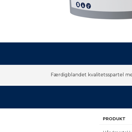
Færdigblandet kvalitetsspartel m
PRODUKT