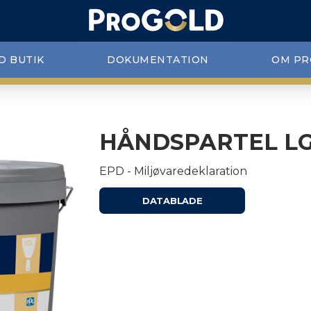
D BUTIK
DOKUMENTATION
OM PR
HÅNDSPARTEL L
EPD - Miljøvaredeklaration
DATABLADE